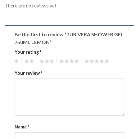
There are no reviews yet.
Be the first to review “PURIVERA SHOWER GEL
750ML LEMON”
Your rating
*
1
2
3
4
5
Your review
*
Name
*